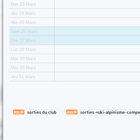
Mer 23 Mars
Jeu 24 Mars
Ven 25 Mars
Sam 26 Mars
Dim 27 Mars
Lun 28 Mars
Mar 29 Mars
Mer 30 Mars
Jeu 31 Mars
sorties du club
sorties «ski-alpinisme-compe