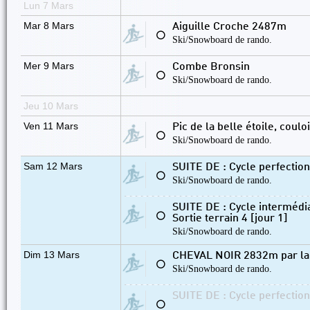
Lun 7 Mars
Mar 8 Mars
Aiguille Croche 2487m
⚪
Ski/Snowboard de rando.
Mer 9 Mars
Combe Bronsin
⚪
Ski/Snowboard de rando.
Jeu 10 Mars
Ven 11 Mars
Pic de la belle étoile, coulo
⚪
Ski/Snowboard de rando.
Sam 12 Mars
SUITE DE : Cycle perfectio
⚪
Ski/Snowboard de rando.
SUITE DE : Cycle intermédia
⚪
Sortie terrain 4 [jour 1]
Ski/Snowboard de rando.
Dim 13 Mars
CHEVAL NOIR 2832m par la
⚪
Ski/Snowboard de rando.
SUITE DE : Cycle perfectio
⚪