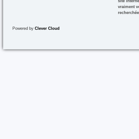
site inter
vraiment vo
recherchée
Powered by
Clever Cloud