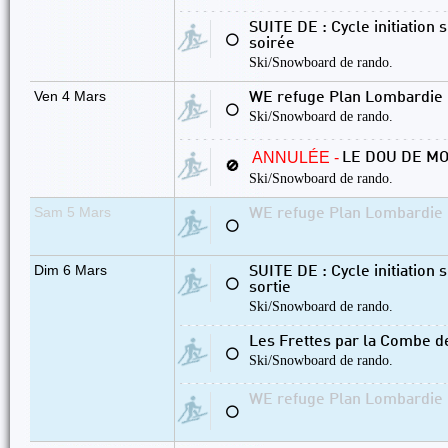
SUITE DE : Cycle initiation
⚪
soirée
Ski/Snowboard de rando.
Ven 4 Mars
WE refuge Plan Lombardie [
⚪
Ski/Snowboard de rando.
ANNULÉE -
LE DOU DE MO
🚫
Ski/Snowboard de rando.
Sam 5 Mars
WE refuge Plan Lombardie [
⚪
Dim 6 Mars
SUITE DE : Cycle initiation
⚪
sortie
Ski/Snowboard de rando.
Les Frettes par la Combe d
⚪
Ski/Snowboard de rando.
WE refuge Plan Lombardie [
⚪