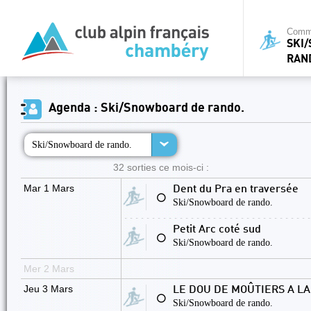
Commi
SKI
RAN
Agenda : Ski/Snowboard de rando.
Ski/Snowboard de rando.
32 sorties ce mois-ci :
Mar 1 Mars
Dent du Pra en traversée
⚪
Ski/Snowboard de rando.
Petit Arc coté sud
⚪
Ski/Snowboard de rando.
Mer 2 Mars
Jeu 3 Mars
LE DOU DE MOÛTIERS A LA
⚪
Ski/Snowboard de rando.