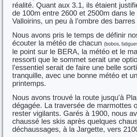
réalité. Quant aux 3.1, ils étaient just
de 100m entre 2600 et 2500m dans le 
Valloirins, un peu à l’ombre des barres
Nous avons pris le temps de définir nos
écouter la météo de chacun
(bobos, fatigue
le point sur le BERA, la météo et le mat
ressorti que le sommet serait une opti
l’essentiel serait de faire une belle so
tranquille, avec une bonne météo et u
printemps.
Nous avons trouvé la route jusqu'à Pl
dégagée. La traversée de marmottes o
rester vigilants. Garés à 1900, nous a
chaussé les skis après quelques chau
déchaussages, à la Jargette, vers 21