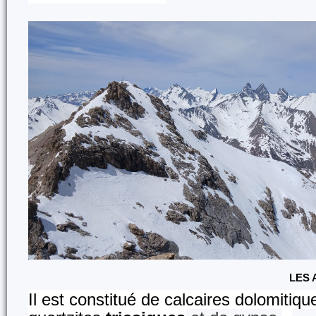
LES
Il est constitué de calcaires dolomitiqu