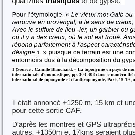
quartzites
triasiques
et de gypse.
Pour l’étymologie, «
Le vieux mot Galb ou 
retrouve en provençal, a le sens de creux,
Avec le suffixe de lieu -ier, un garbier ou g
où il y a des creux, où le sol est troué. Ain
répond parfaitement à l'aspect caractéristiq
désigne
» puisque ce terrain est une con
1
entonnoirs dus à la décomposition du gyp
1
(Source : Camille Blanchard, « La toponymie en pays de mo
internationale d'onomastique
, pp. 303-308 dans le numéro thé
international de toponymie et d'anthroponymie, Paris 15-19 ju
Il était annoncé +1250 m, 15 km et une 
pour cette sortie CAF.
D’après les montres et GPS ultrapréci
autres, +1350m et 17kms seraient plus