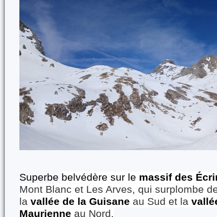
Superbe
belvédère sur le
massif des Écri
Mont Blanc et Les Arves, qui surplombe d
la
vallée de la Guisane
au Sud et la
vallé
Maurienne
au Nord.