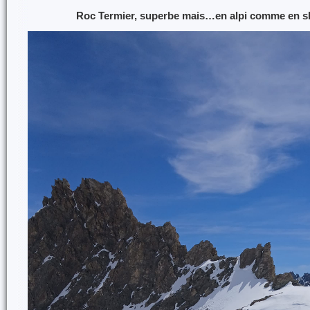
Roc Termier, superbe mais…en alpi comme en ski 