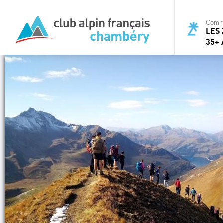
Commi
LES 
35+ 