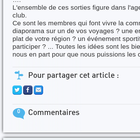
L'ensemble de ces sorties figure dans l'ag
club.
Ce sont les membres qui font vivre la com
diaporama sur un de vos voyages ? une en
plat de votre région ? un événement sportif
participer ? ... Toutes les idées sont les b
nous en part pour que nous puissions les 
Pour partager cet article :
0
Commentaires