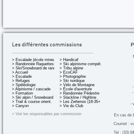
P
Les différentes commissions
> Escalade (école mineurs)
> Handicaf
> Randonnée Raquettes
> Ski alpinisme compét.
> Ski/Snowboard de rando.
> Tribu alpine
> Accueil
> EcoCAF
> Escalade
> Photographie
> Refuges
> Ski nordique
> Spéléologie
> Vélo de Montagne
-
> Alpinisme / cascade
> École d'aventure
-
> Formation
> Randonnée Pédestre
> Ski alpin / Snowboard
> Slackline / Highline
> Trail & course orient.
> Les Zwhenos (18-35+ ans)
- 
> Canyon
> Vie du Club
> Voir les responsables par commission
En cas de 
Courriel : v
Tel : (33) 0