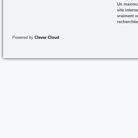
Un maximum
site inter
vraiment vo
recherchée
Powered by
Clever Cloud