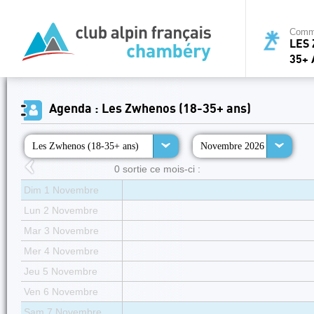
Commi
LES 
35+ 
Agenda : Les Zwhenos (18-35+ ans)
Les Zwhenos (18-35+ ans)
Novembre 2026
0 sortie ce mois-ci :
Dim 1 Novembre
Lun 2 Novembre
Mar 3 Novembre
Mer 4 Novembre
Jeu 5 Novembre
Ven 6 Novembre
Sam 7 Novembre