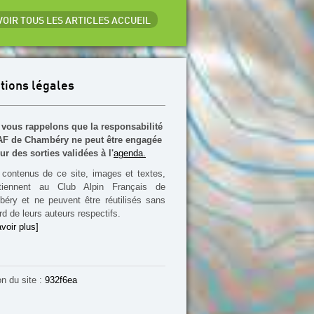
 VOIR TOUS LES ARTICLES ACCUEIL
tions légales
vous rappelons que la responsabilité
F de Chambéry ne peut être engagée
ur des sorties validées à l'
agenda.
contenus de ce site, images et textes,
rtiennent au Club Alpin Français de
éry et ne peuvent être réutilisés sans
rd de leurs auteurs respectifs.
voir plus]
on du site :
932f6ea