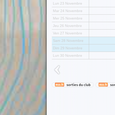
Lun 23 Novembre
Mar 24 Novembre
Mer 25 Novembre
Jeu 26 Novembre
Ven 27 Novembre
Sam 28 Novembre
Dim 29 Novembre
Lun 30 Novembre
sorties du club
sort