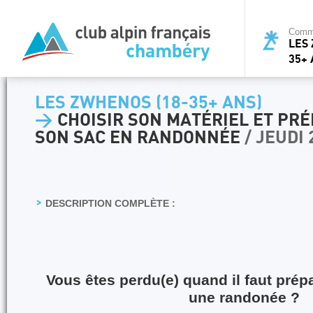
Commi
LES 
35+ 
LES ZWHENOS (18-35+ ANS)
>
CHOISIR SON MATÉRIEL ET PR
SON SAC EN RANDONNÉE
/ JEUDI
DESCRIPTION COMPLÈTE :
Vous êtes perdu(e) quand il faut prép
une randonée ?