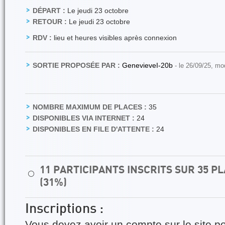
DÉPART :
Le jeudi 23 octobre
RETOUR :
Le jeudi 23 octobre
RDV :
lieu et heures visibles après connexion
SORTIE PROPOSÉE PAR :
GenevieveI-20b
- le 26/09/25, mo
NOMBRE MAXIMUM DE PLACES :
35
DISPONIBLES VIA INTERNET :
24
DISPONIBLES EN FILE D'ATTENTE :
24
11 PARTICIPANTS INSCRITS SUR 35 
⚪
(31%)
Inscriptions :
Vous devez avoir un compte sur le site po