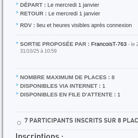
DÉPART :
Le mercredi 1 janvier
RETOUR :
Le mercredi 1 janvier
RDV :
lieu et heures visibles après connexion
SORTIE PROPOSÉE PAR :
FrancoisT-763
- le
31/10/25 à 10:59
NOMBRE MAXIMUM DE PLACES :
8
DISPONIBLES VIA INTERNET :
1
DISPONIBLES EN FILE D'ATTENTE :
1
7 PARTICIPANTS INSCRITS SUR 8 PLA
⚪
Inscriptions :