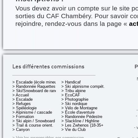
Vous devez avoir un compte sur le site po
sorties du CAF Chambéry. Pour savoir 
rejoindre, rendez-vous dans la page «
ac
P
Les différentes commissions
> Escalade (école mineurs)
> Handicaf
> Randonnée Raquettes
> Ski alpinisme compét.
> Ski/Snowboard de rando.
> Tribu alpine
> Accueil
> EcoCAF
> Escalade
> Photographie
> Refuges
> Ski nordique
> Spéléologie
> Vélo de Montagne
-
> Alpinisme / cascade
> École d'aventure
-
> Formation
> Randonnée Pédestre
> Ski alpin / Snowboard
> Slackline / Highline
> Trail & course orient.
> Les Zwhenos (18-35+ ans)
- 
> Canyon
> Vie du Club
> Voir les responsables par commission