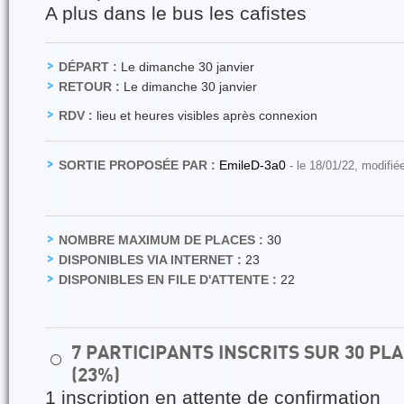
A plus dans le bus les cafistes
DÉPART :
Le dimanche 30 janvier
RETOUR :
Le dimanche 30 janvier
RDV :
lieu et heures visibles après connexion
SORTIE PROPOSÉE PAR :
EmileD-3a0
- le 18/01/22, modifié
NOMBRE MAXIMUM DE PLACES :
30
DISPONIBLES VIA INTERNET :
23
DISPONIBLES EN FILE D'ATTENTE :
22
7 PARTICIPANTS INSCRITS SUR 30 P
⚪
(23%)
1 inscription en attente de confirmation