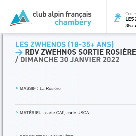
Commi
LES 
35+ 
LES ZWHENOS (18-35+ ANS)
>
RDV ZWEHNOS SORTIE ROSIÈR
/ DIMANCHE 30 JANVIER 2022
MASSIF :
La Rosière
MATÉRIEL :
carte CAF, carte USCA