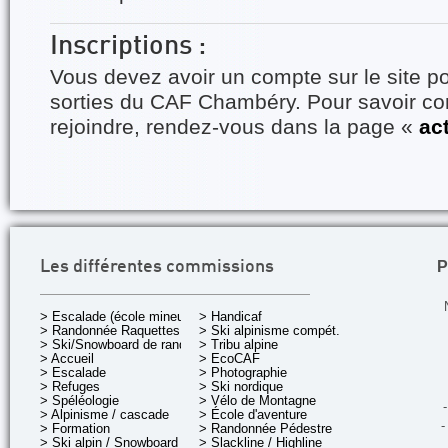
Inscriptions :
Vous devez avoir un compte sur le site po
sorties du CAF Chambéry. Pour savoir 
rejoindre, rendez-vous dans la page «
ac
P
Les différentes commissions
> Escalade (école mineurs)
> Handicaf
> Randonnée Raquettes
> Ski alpinisme compét.
> Ski/Snowboard de rando.
> Tribu alpine
> Accueil
> EcoCAF
> Escalade
> Photographie
> Refuges
> Ski nordique
> Spéléologie
> Vélo de Montagne
-
> Alpinisme / cascade
> École d'aventure
-
> Formation
> Randonnée Pédestre
> Ski alpin / Snowboard
> Slackline / Highline