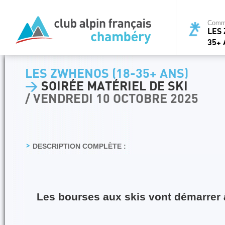
Commi
LES 
35+ 
LES ZWHENOS (18-35+ ANS)
>
SOIRÉE MATÉRIEL DE SKI
/ VENDREDI 10 OCTOBRE 2025
DESCRIPTION COMPLÈTE :
Les bourses aux skis vont démarrer à