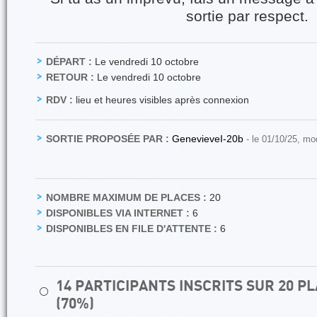
sortie par respect.
DÉPART :
Le vendredi 10 octobre
RETOUR :
Le vendredi 10 octobre
RDV :
lieu et heures visibles après connexion
SORTIE PROPOSÉE PAR :
GenevieveI-20b
- le 01/10/25, mo
NOMBRE MAXIMUM DE PLACES :
20
DISPONIBLES VIA INTERNET :
6
DISPONIBLES EN FILE D'ATTENTE :
6
14 PARTICIPANTS INSCRITS SUR 20 
⚪
(70%)