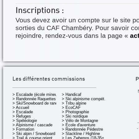
Inscriptions :
Vous devez avoir un compte sur le site po
sorties du CAF Chambéry. Pour savoir 
rejoindre, rendez-vous dans la page «
ac
P
Les différentes commissions
> Escalade (école mineurs)
> Handicaf
> Randonnée Raquettes
> Ski alpinisme compét.
> Ski/Snowboard de rando.
> Tribu alpine
> Accueil
> EcoCAF
> Escalade
> Photographie
> Refuges
> Ski nordique
> Spéléologie
> Vélo de Montagne
-
> Alpinisme / cascade
> École d'aventure
-
> Formation
> Randonnée Pédestre
> Ski alpin / Snowboard
> Slackline / Highline
> Trail & course orient.
> Les Zwhenos (18-35+ ans)