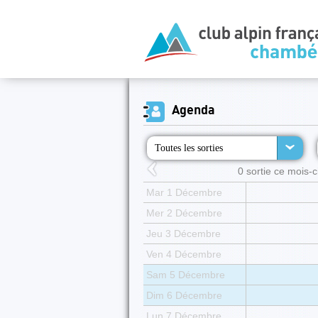
Agenda
Toutes les sorties
0 sortie ce mois-ci
Mar 1 Décembre
Mer 2 Décembre
Jeu 3 Décembre
Ven 4 Décembre
Sam 5 Décembre
Dim 6 Décembre
Lun 7 Décembre