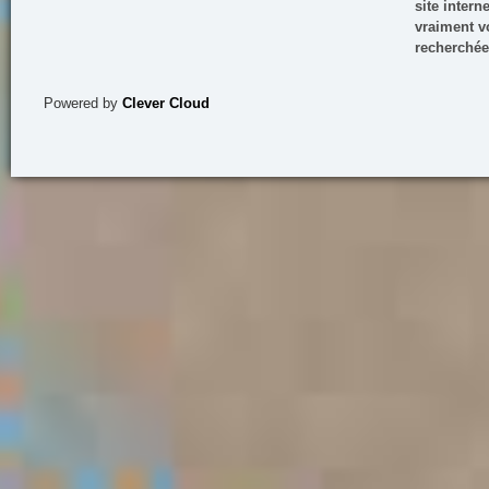
site inter
vraiment vo
recherchée
Powered by
Clever Cloud