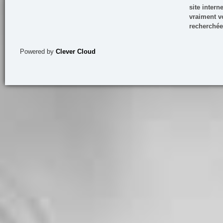
site inter
vraiment vo
recherchée
Powered by
Clever Cloud