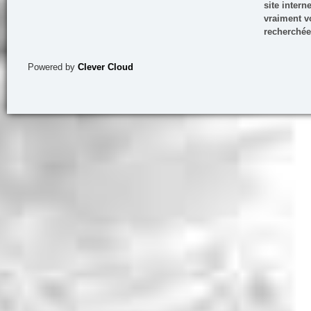
site inter
vraiment vo
recherchée
Powered by
Clever Cloud