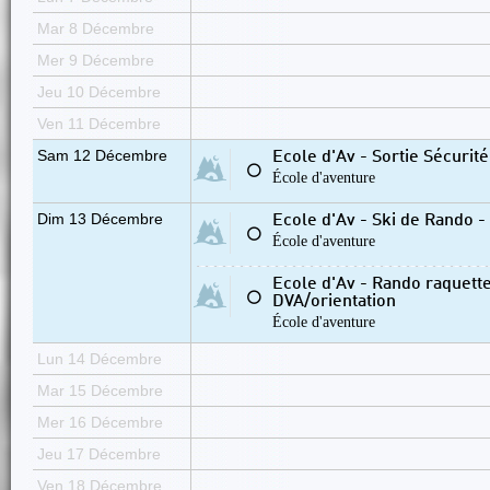
Mar 8 Décembre
Mer 9 Décembre
Jeu 10 Décembre
Ven 11 Décembre
Sam 12 Décembre
Ecole d'Av - Sortie Sécurit
⚪
École d'aventure
Dim 13 Décembre
Ecole d'Av - Ski de Rando 
⚪
École d'aventure
Ecole d'Av - Rando raquettes
⚪
DVA/orientation
École d'aventure
Lun 14 Décembre
Mar 15 Décembre
Mer 16 Décembre
Jeu 17 Décembre
Ven 18 Décembre