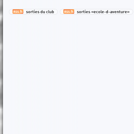
sorties du club
sorties «ecole-d-aventure»