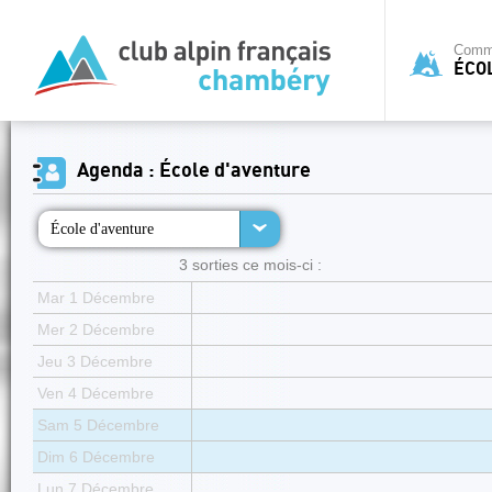
Commi
ÉCO
Agenda : École d'aventure
École d'aventure
3 sorties ce mois-ci :
Mar 1 Décembre
Mer 2 Décembre
Jeu 3 Décembre
Ven 4 Décembre
Sam 5 Décembre
Dim 6 Décembre
Lun 7 Décembre