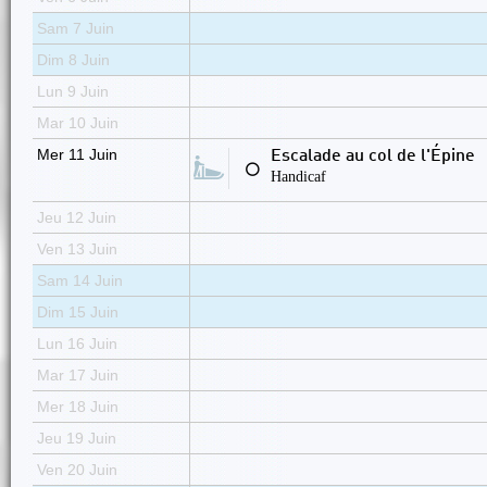
Sam 7 Juin
Dim 8 Juin
Lun 9 Juin
Mar 10 Juin
Mer 11 Juin
Escalade au col de l'Épine
⚪
Handicaf
Jeu 12 Juin
Ven 13 Juin
Sam 14 Juin
Dim 15 Juin
Lun 16 Juin
Mar 17 Juin
Mer 18 Juin
Jeu 19 Juin
Ven 20 Juin