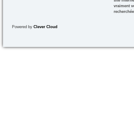
site inter
vraiment vo
recherchée
Powered by
Clever Cloud