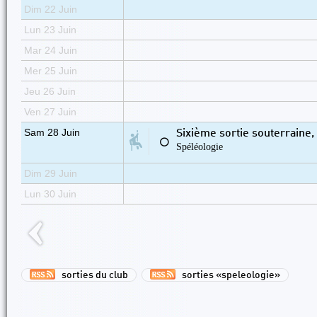
Dim 22 Juin
Lun 23 Juin
Mar 24 Juin
Mer 25 Juin
Jeu 26 Juin
Ven 27 Juin
Sam 28 Juin
Sixième sortie souterraine,
⚪
Spéléologie
Dim 29 Juin
Lun 30 Juin
sorties du club
sorties «speleologie»