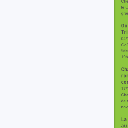
Che
le 
gra
Go
Tr
04/
Goû
!Me
19h
Ch
ron
co
17/
Cha
de 
nov
La
au