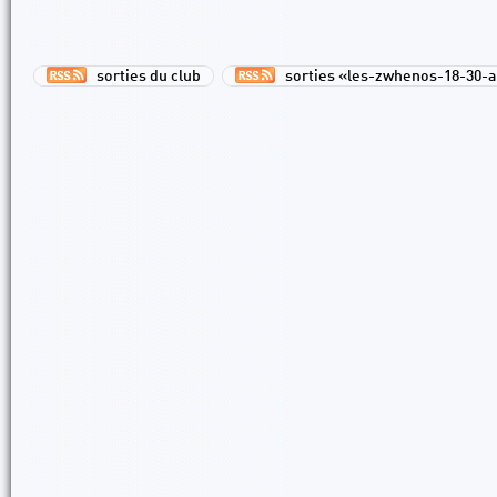
sorties du club
sorties «les-zwhenos-18-30-