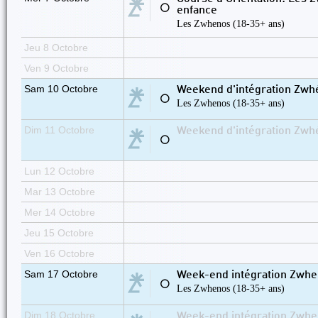
⚪
enfance
Les Zwhenos (18-35+ ans)
Jeu 8 Octobre
Ven 9 Octobre
Sam 10 Octobre
Weekend d'intégration Zwhé
⚪
Les Zwhenos (18-35+ ans)
Dim 11 Octobre
Weekend d'intégration Zwhé
⚪
Lun 12 Octobre
Mar 13 Octobre
Mer 14 Octobre
Jeu 15 Octobre
Ven 16 Octobre
Sam 17 Octobre
Week-end intégration Zwhen
⚪
Les Zwhenos (18-35+ ans)
Dim 18 Octobre
Week-end intégration Zwhen