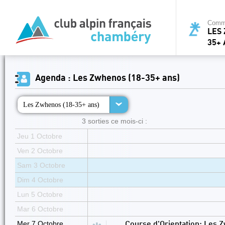
Commi
LES 
35+ 
Agenda : Les Zwhenos (18-35+ ans)
Les Zwhenos (18-35+ ans)
3 sorties ce mois-ci :
Jeu 1 Octobre
Ven 2 Octobre
Sam 3 Octobre
Dim 4 Octobre
Lun 5 Octobre
Mar 6 Octobre
Mer 7 Octobre
Course d'Orientation: Les