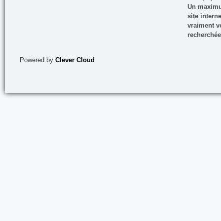
Un maximum
site inter
vraiment vo
recherchée
Powered by
Clever Cloud