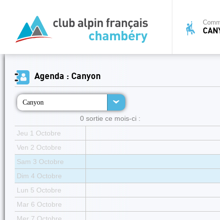
Commi
CAN
Agenda : Canyon
Canyon
0 sortie ce mois-ci :
Jeu 1 Octobre
Ven 2 Octobre
Sam 3 Octobre
Dim 4 Octobre
Lun 5 Octobre
Mar 6 Octobre
Mer 7 Octobre