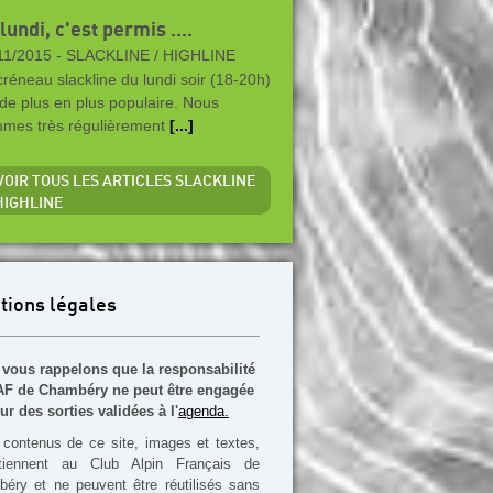
lundi, c'est permis ....
11/2015 -
SLACKLINE / HIGHLINE
créneau slackline du lundi soir (18-20h)
 de plus en plus populaire. Nous
mes très régulièrement
[...]
 VOIR TOUS LES ARTICLES SLACKLINE
 HIGHLINE
tions légales
vous rappelons que la responsabilité
F de Chambéry ne peut être engagée
ur des sorties validées à l'
agenda.
contenus de ce site, images et textes,
rtiennent au Club Alpin Français de
éry et ne peuvent être réutilisés sans