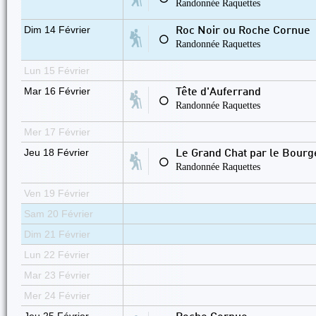
Randonnée Raquettes
Dim 14 Février
Roc Noir ou Roche Cornue
⚪
Randonnée Raquettes
Lun 15 Février
Mar 16 Février
Tête d'Auferrand
⚪
Randonnée Raquettes
Mer 17 Février
Jeu 18 Février
Le Grand Chat par le Bourg
⚪
Randonnée Raquettes
Ven 19 Février
Sam 20 Février
Dim 21 Février
Lun 22 Février
Mar 23 Février
Mer 24 Février