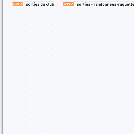
sorties du club
sorties «randonnees-raquett