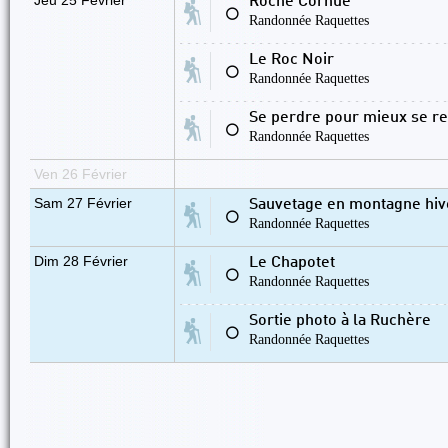
Jeu 25 Février
Roche Cornue
⚪
Randonnée Raquettes
Le Roc Noir
⚪
Randonnée Raquettes
Se perdre pour mieux se r
⚪
Randonnée Raquettes
Ven 26 Février
Sam 27 Février
Sauvetage en montagne hiv
⚪
Randonnée Raquettes
Dim 28 Février
Le Chapotet
⚪
Randonnée Raquettes
Sortie photo à la Ruchère
⚪
Randonnée Raquettes