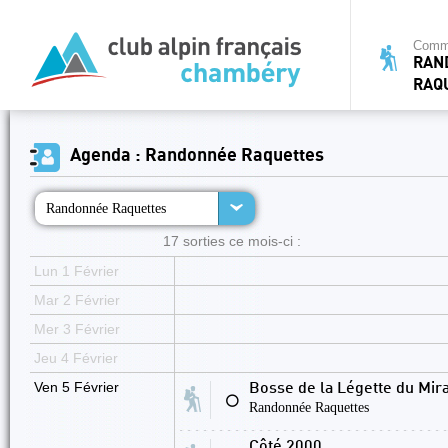
Commi
RAN
RAQ
Agenda : Randonnée Raquettes
Randonnée Raquettes
17 sorties ce mois-ci :
Lun 1 Février
Mar 2 Février
Mer 3 Février
Jeu 4 Février
Ven 5 Février
Bosse de la Légette du Mira
⚪
Randonnée Raquettes
Côté 2000