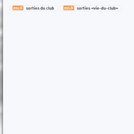
sorties du club
sorties «vie-du-club»