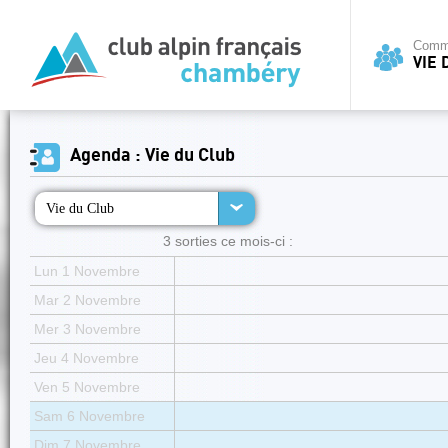
Commi
VIE 
Agenda : Vie du Club
Vie du Club
3 sorties ce mois-ci :
Lun 1 Novembre
Mar 2 Novembre
Mer 3 Novembre
Jeu 4 Novembre
Ven 5 Novembre
Sam 6 Novembre
Dim 7 Novembre