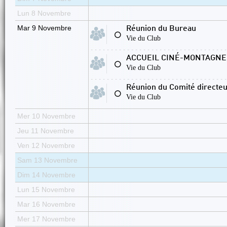
Lun 8 Novembre
Mar 9 Novembre
Réunion du Bureau
⚪
Vie du Club
ACCUEIL CINÉ-MONTAGNE
⚪
Vie du Club
Réunion du Comité directe
⚪
Vie du Club
Mer 10 Novembre
Jeu 11 Novembre
Ven 12 Novembre
Sam 13 Novembre
Dim 14 Novembre
Lun 15 Novembre
Mar 16 Novembre
Mer 17 Novembre