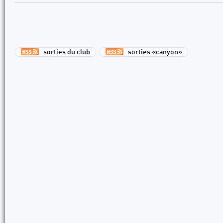
sorties du club
sorties «canyon»