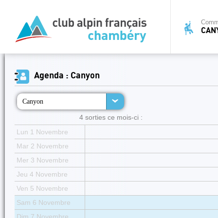
Commi
CAN
Agenda : Canyon
Canyon
4 sorties ce mois-ci :
Lun 1 Novembre
Mar 2 Novembre
Mer 3 Novembre
Jeu 4 Novembre
Ven 5 Novembre
Sam 6 Novembre
Dim 7 Novembre