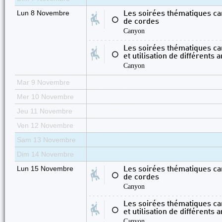
Lun 8 Novembre
Les soirées thématiques ca
⚪
de cordes
Canyon
Les soirées thématiques ca
⚪
et utilisation de différents
Canyon
Mar 9 Novembre
Mer 10 Novembre
Jeu 11 Novembre
Ven 12 Novembre
Sam 13 Novembre
Dim 14 Novembre
Lun 15 Novembre
Les soirées thématiques ca
⚪
de cordes
Canyon
Les soirées thématiques ca
⚪
et utilisation de différents
Canyon