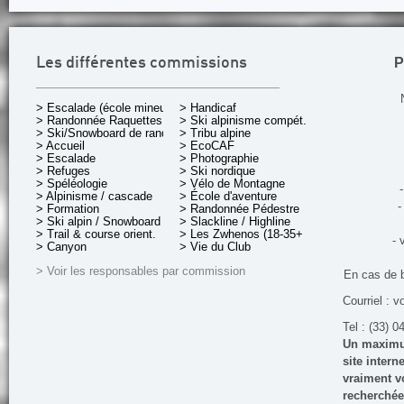
P
Les différentes commissions
> Escalade (école mineurs)
> Handicaf
> Randonnée Raquettes
> Ski alpinisme compét.
> Ski/Snowboard de rando.
> Tribu alpine
> Accueil
> EcoCAF
> Escalade
> Photographie
> Refuges
> Ski nordique
> Spéléologie
> Vélo de Montagne
-
> Alpinisme / cascade
> École d'aventure
-
> Formation
> Randonnée Pédestre
> Ski alpin / Snowboard
> Slackline / Highline
> Trail & course orient.
> Les Zwhenos (18-35+ ans)
- 
> Canyon
> Vie du Club
> Voir les responsables par commission
En cas de 
Courriel : v
Tel : (33) 0
Un maximum
site inter
vraiment vo
recherchée