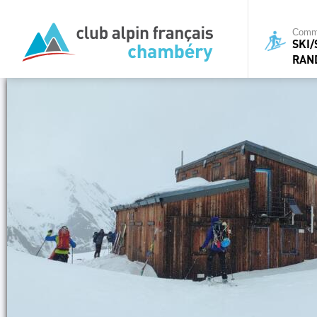
Commi
SKI
RAN