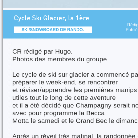
Cycle Ski Glacier, la 1ère
Rédi
SKI/SNOWBOARD DE RANDO.
Publi
CR rédigé par Hugo.
Photos des membres du groupe
Le cycle de ski sur glacier a commencé pa
préparer le week-end, se rencontrer
et réviser/apprendre les premières manips
utiles tout le long de cette aventure
et il a été décidé que Champagny serait no
avec pour programme la Becca
Motta le samedi et le Grand Bec le dimanc
Après un réveil très matinal, la randonné