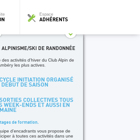
ite
Espace
ON
ADHÉRENTS
I ALPINISME/SKI DE RANDONNÉE
 des activités d’hiver du Club Alpin de
mbéry les plus actives.
CYCLE INITIATION ORGANISÉ
 DÉBUT DE SAISON
SORTIES COLLECTIVES TOUS
S WEEK-ENDS ET AUSSI EN
MAINE
tages de formation.
quipe d’encadrants vous propose de
ticiper à toutes ces activités dans une