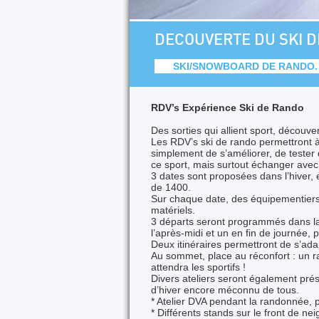
DECOUVERTE DU SKI 
SKI/SNOWBOARD DE RANDO.
RDV’s Expérience Ski de Rando
Des sorties qui allient sport, découver
Les RDV’s ski de rando permettront à 
simplement de s’améliorer, de tester d
ce sport, mais surtout échanger avec
3 dates sont proposées dans l’hiver,
de 1400.
Sur chaque date, des équipementiers 
matériels.
3 départs seront programmés dans la 
l’après-midi et un en fin de journée, 
Deux itinéraires permettront de s’ad
Au sommet, place au réconfort : un ra
attendra les sportifs !
Divers ateliers seront également prés
d’hiver encore méconnu de tous.
* Atelier DVA pendant la randonnée, 
* Différents stands sur le front de neig