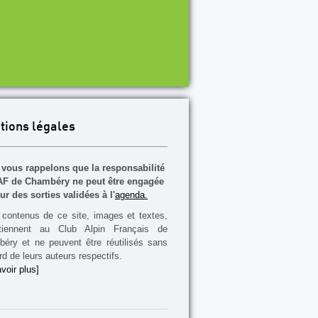
tions légales
vous rappelons que la responsabilité
F de Chambéry ne peut être engagée
ur des sorties validées à l'
agenda.
contenus de ce site, images et textes,
rtiennent au Club Alpin Français de
éry et ne peuvent être réutilisés sans
rd de leurs auteurs respectifs.
voir plus]