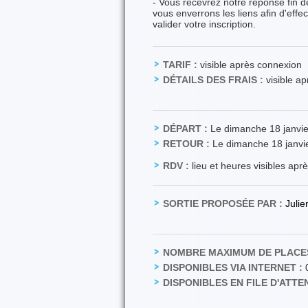
- Vous recevrez notre réponse fin 
vous enverrons les liens afin d'eff
valider votre inscription.
TARIF :
visible après connexion
DÉTAILS DES FRAIS :
visible a
DÉPART :
Le dimanche 18 janvie
RETOUR :
Le dimanche 18 janvi
RDV :
lieu et heures visibles apr
SORTIE PROPOSÉE PAR :
Juli
NOMBRE MAXIMUM DE PLACES
DISPONIBLES VIA INTERNET :
DISPONIBLES EN FILE D'ATTEN