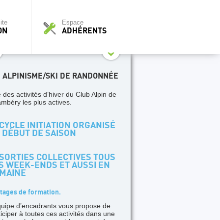
ite
Espace
ON
ADHÉRENTS
I ALPINISME/SKI DE RANDONNÉE
 des activités d’hiver du Club Alpin de
mbéry les plus actives.
CYCLE INITIATION ORGANISÉ
 DÉBUT DE SAISON
SORTIES COLLECTIVES TOUS
S WEEK-ENDS ET AUSSI EN
MAINE
tages de formation.
quipe d’encadrants vous propose de
ticiper à toutes ces activités dans une