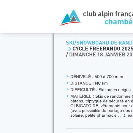
SKI/SNOWBOARD DE RAND
>
CYCLE FREERANDO 2025/
/ DIMANCHE 18 JANVIER 20
DÉNIVELÉ :
500 à 700 m m
DISTANCE :
NC km
DIFFICULTÉ :
Ski toutes neiges
MATÉRIEL :
Skis de randonnée (
bâtons, triptyque de sécurité en 
OLBIGATOIRE, vêtements pour act
(avec possibilité de portage des 
solaire, petite pharmacie . . .), 