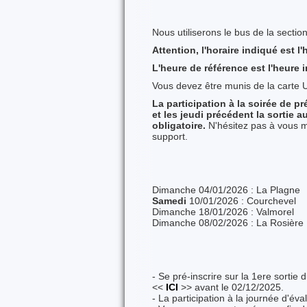
Nous utiliserons le bus de la section
Attention, l'horaire indiqué est l
L'heure de référence est l'heure 
Vous devez être munis de la carte U
La participation à la soirée de pr
et les jeudi précédent la sortie 
obligatoire.
N'hésitez pas à vous mu
support.
Dimanche 04/01/2026 : La Plagne
Samedi
10/01/2026 : Courchevel
Dimanche 18/01/2026 : Valmorel
Dimanche 08/02/2026 : La Rosière
- Se pré-inscrire sur la 1ere sortie 
<<
ICI
>> avant le 02/12/2025.
- La participation à la journée d'év