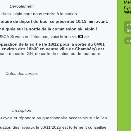
Mer
Déroulement
Cyc
Val
 du ski alpin pour nous rendre à la station.
'horaire de départ du bus, se présenter 10/15 min avant.
>
indiquée sur la sortie de la commission ski alpin !
S
SCA.Si vous ne l'êtes pas, voici le lien <<
ICI
>>.
>
éparation de la sortie (le 18/12 pour la sortie du 04/01
au environ des 18h30 en centre ville de Chambéry) est
nir de carte IGN, de carte de station ou de tout autre
Dates des sorties
Inscription
du cycle et répondre au questionnaire accessible sur le lien
aluation des niveaux le 30/11/2025 est fortement conseillée.