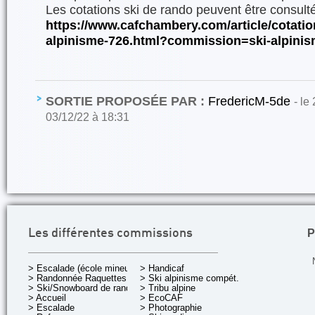
Les cotations ski de rando peuvent être consulté
https://www.cafchambery.com/article/cotation
alpinisme-726.html?commission=ski-alpini
SORTIE PROPOSÉE PAR :
FredericM-5de
- le
03/12/22 à 18:31
P
Les différentes commissions
> Escalade (école mineurs)
> Handicaf
> Randonnée Raquettes
> Ski alpinisme compét.
> Ski/Snowboard de rando.
> Tribu alpine
> Accueil
> EcoCAF
> Escalade
> Photographie