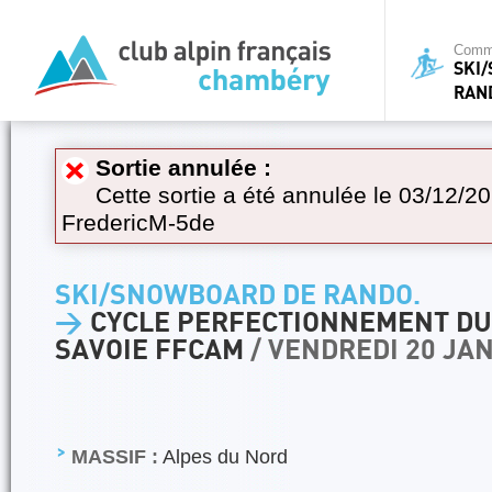
Commi
SKI
RAN
Sortie annulée :
Cette sortie a été annulée le 03/12/20
FredericM-5de
SKI/SNOWBOARD DE RANDO.
>
CYCLE PERFECTIONNEMENT DU
SAVOIE FFCAM
/ VENDREDI 20 JA
MASSIF :
Alpes du Nord