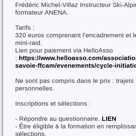
Frédéric Michel-Villaz Instructeur Ski-A
formateur ANENA.
Tarifs :
320 euros comprenant l’encadrement et 
mini-raid.
Lien pour paiement via HelloAsso
:
https://www.helloasso.com/associatio
savoie-ffcam/evenements/cycle-initiati
Ne sont pas compris dans le prix : traje
personnelles.
Inscriptions et sélections :
- Répondre au questionnaire.
LIEN
- Être éligible à la formation en remplissan
sélections.