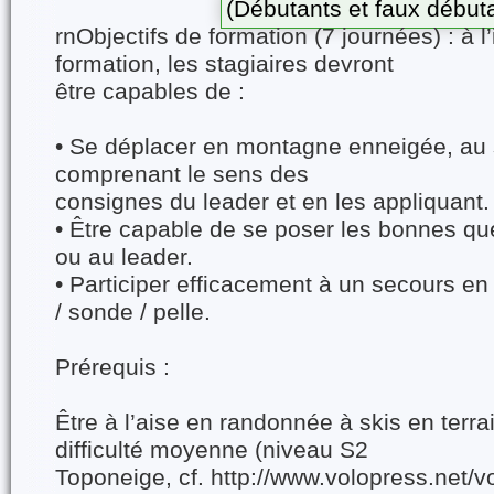
(Débutants et faux début
rnObjectifs de formation (7 journées) : à l
formation, les stagiaires devront
être capables de :
• Se déplacer en montagne enneigée, au 
comprenant le sens des
consignes du leader et en les appliquant.
• Être capable de se poser les bonnes q
ou au leader.
• Participer efficacement à un secours e
/ sonde / pelle.
Prérequis :
Être à l’aise en randonnée à skis en terr
difficulté moyenne (niveau S2
Toponeige, cf. http://www.volopress.net/v