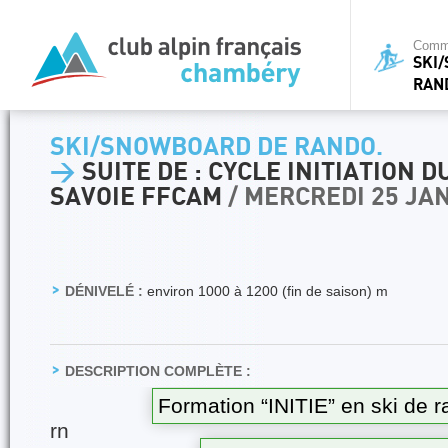
Commi
SKI
RAN
SKI/SNOWBOARD DE RANDO.
>
SUITE DE : CYCLE INITIATION D
SAVOIE FFCAM
/ MERCREDI 25 JA
DÉNIVELÉ :
environ 1000 à 1200 (fin de saison) m
DESCRIPTION COMPLÈTE :
Formation “INITIE” en ski de 
rn