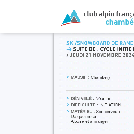
SKI/SNOWBOARD DE RAND
>
SUITE DE : CYCLE INITI
/ JEUDI 21 NOVEMBRE 202
MASSIF :
Chambéry
DÉNIVELÉ :
Néant m
DIFFICULTÉ :
INITIATION
MATÉRIEL :
Son cerveau
De quoi noter
A boire et à manger !