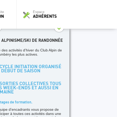
ite
Espace
ON
ADHÉRENTS
I ALPINISME/SKI DE RANDONNÉE
 des activités d’hiver du Club Alpin de
mbéry les plus actives.
CYCLE INITIATION ORGANISÉ
 DÉBUT DE SAISON
SORTIES COLLECTIVES TOUS
S WEEK-ENDS ET AUSSI EN
MAINE
tages de formation.
quipe d’encadrants vous propose de
ticiper à toutes ces activités dans une