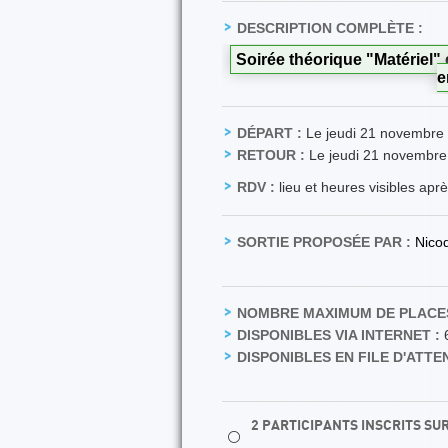
DESCRIPTION COMPLÈTE :
Soirée théorique "Matériel" 
e
DÉPART :
Le jeudi 21 novembre
RETOUR :
Le jeudi 21 novembre
RDV :
lieu et heures visibles apr
SORTIE PROPOSÉE PAR :
Nic
NOMBRE MAXIMUM DE PLACES
DISPONIBLES VIA INTERNET :
DISPONIBLES EN FILE D'ATTEN
2 PARTICIPANTS INSCRITS SU
⚪