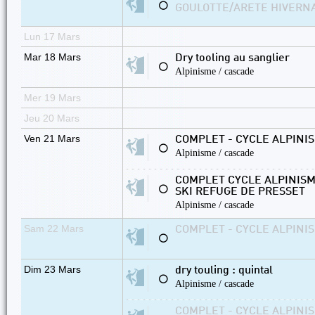
⚪
GOULOTTE/ARETE HIVERNAL
Lun 17 Mars
Mar 18 Mars
Dry tooling au sanglier
⚪
Alpinisme / cascade
Mer 19 Mars
Jeu 20 Mars
Ven 21 Mars
COMPLET - CYCLE ALPINISM
⚪
Alpinisme / cascade
COMPLET CYCLE ALPINISM
⚪
SKI REFUGE DE PRESSET
Alpinisme / cascade
Sam 22 Mars
COMPLET - CYCLE ALPINISM
⚪
Dim 23 Mars
dry touling : quintal
⚪
Alpinisme / cascade
COMPLET - CYCLE ALPINISM