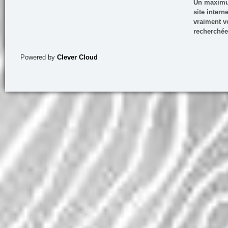
Un maximum
site inter
vraiment vo
recherchée
Powered by
Clever Cloud