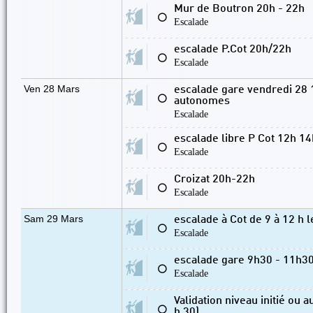
Mur de Boutron 20h - 22h
⚪
Escalade
escalade P.Cot 20h/22h
⚪
Escalade
Ven 28 Mars
escalade gare vendredi 28 
⚪
autonomes
Escalade
escalade libre P Cot 12h 14
⚪
Escalade
Croizat 20h-22h
⚪
Escalade
Sam 29 Mars
escalade à Cot de 9 à 12 h l
⚪
Escalade
escalade gare 9h30 - 11h3
⚪
Escalade
Validation niveau initié ou
⚪
h 30)