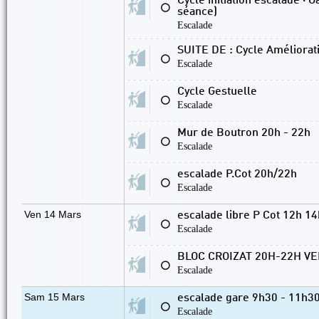
Cycle initiation escalade · G
⚪
séance)
Escalade
SUITE DE : Cycle Améliorati
⚪
Escalade
Cycle Gestuelle
⚪
Escalade
Mur de Boutron 20h - 22h
⚪
Escalade
escalade P.Cot 20h/22h
⚪
Escalade
Ven 14 Mars
escalade libre P Cot 12h 14
⚪
Escalade
BLOC CROIZAT 20H-22H V
⚪
Escalade
Sam 15 Mars
escalade gare 9h30 - 11h3
⚪
Escalade