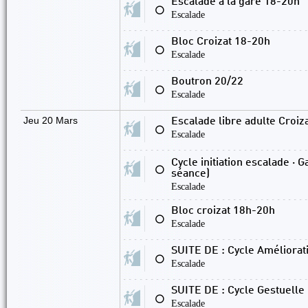
Escalade à la gare 18-20h
⚪
Escalade
Bloc Croizat 18-20h
⚪
Escalade
Boutron 20/22
⚪
Escalade
Jeu 20 Mars
Escalade libre adulte Croiz
⚪
Escalade
Cycle initiation escalade · G
⚪
séance)
Escalade
Bloc croizat 18h-20h
⚪
Escalade
SUITE DE : Cycle Améliorati
⚪
Escalade
SUITE DE : Cycle Gestuelle
⚪
Escalade