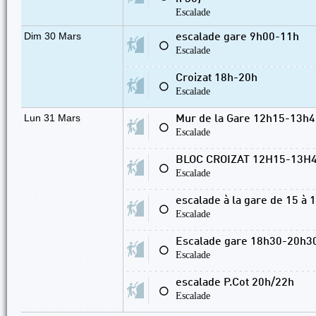
Escalade
Dim 30 Mars
escalade gare 9h00-11h
⚪
Escalade
Croizat 18h-20h
⚪
Escalade
Lun 31 Mars
Mur de la Gare 12h15-13h
⚪
Escalade
BLOC CROIZAT 12H15-13H
⚪
Escalade
escalade à la gare de 15 à 
⚪
Escalade
Escalade gare 18h30-20h3
⚪
Escalade
escalade P.Cot 20h/22h
⚪
Escalade