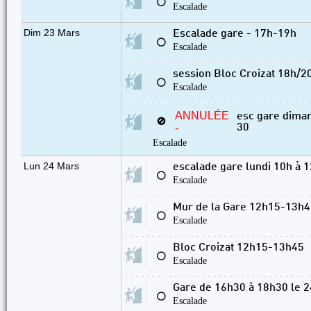
⚪
Escalade
Dim 23 Mars
Escalade gare - 17h-19h
⚪
Escalade
session Bloc Croizat 18h/2
⚪
Escalade
ANNULÉE
esc gare diman
🚫
-
30
Escalade
Lun 24 Mars
escalade gare lundi 10h à 
⚪
Escalade
Mur de la Gare 12h15-13h
⚪
Escalade
Bloc Croizat 12h15-13h45
⚪
Escalade
Gare de 16h30 à 18h30 le 
⚪
Escalade