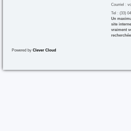
Courriel : v
Tel : (33) 0
Un maximum
site inter
vraiment vo
recherchée
Powered by
Clever Cloud