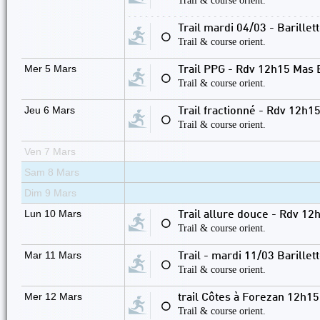
Trail & course orient.
Trail mardi 04/03 - Barille
⚪
Trail & course orient.
Mer 5 Mars
Trail PPG - Rdv 12h15 Mas 
⚪
Trail & course orient.
Jeu 6 Mars
Trail fractionné - Rdv 12h15
⚪
Trail & course orient.
Ven 7 Mars
Sam 8 Mars
Dim 9 Mars
Lun 10 Mars
Trail allure douce - Rdv 1
⚪
Trail & course orient.
Mar 11 Mars
Trail - mardi 11/03 Barille
⚪
Trail & course orient.
Mer 12 Mars
trail Côtes à Forezan 12h1
⚪
Trail & course orient.