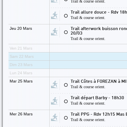
Trail & course orient.
Trail allure douce - Rdv 1
⚪
Trail & course orient.
Jeu 20 Mars
Trail afterwork buisson ron
⚪
20/03
Trail & course orient.
Ven 21 Mars
Sam 22 Mars
Dim 23 Mars
Lun 24 Mars
Mar 25 Mars
Trail Côtes à FOREZAN à MI
⚪
Trail & course orient.
Trail départ Barby - 18h30
⚪
Trail & course orient.
Mer 26 Mars
Trail PPG - Rdv 12h15 Mas 
⚪
Trail & course orient.