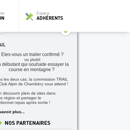
ite
Espace
ON
ADHÉRENTS
AIL
Etes-vous un trailer confirmé ?
ou plutôt
 débutant qui souhaite essayer la
course en montagne ?
s les deux cas, la commission TRAIL
Club Alpin de Chambéry vous attend !
r découvrir plein de sites dans
re région et partager le
itionnel repas après sortie !
savoir plus...
NOS PARTENAIRES