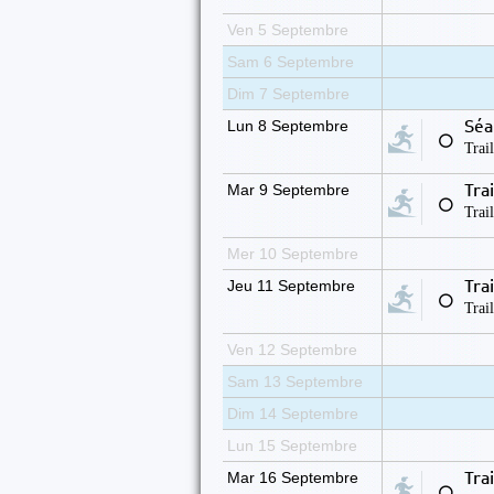
Ven 5 Septembre
Sam 6 Septembre
Dim 7 Septembre
Lun 8 Septembre
Séa
⚪
Trai
Mar 9 Septembre
Tra
⚪
Trai
Mer 10 Septembre
Jeu 11 Septembre
Tra
⚪
Trai
Ven 12 Septembre
Sam 13 Septembre
Dim 14 Septembre
Lun 15 Septembre
Mar 16 Septembre
Tra
⚪