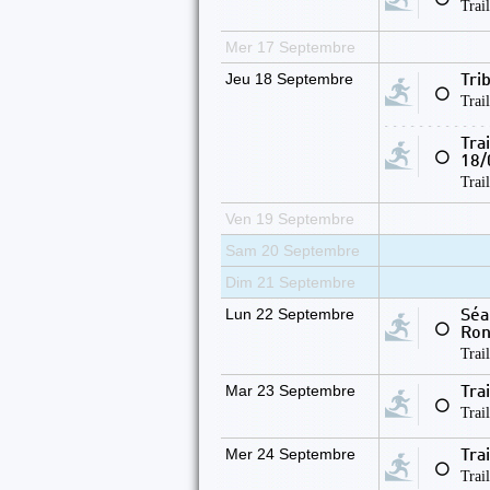
Trai
Mer 17 Septembre
Jeu 18 Septembre
Tri
⚪
Trai
Tra
⚪
18/
Trai
Ven 19 Septembre
Sam 20 Septembre
Dim 21 Septembre
Lun 22 Septembre
Séa
⚪
Ro
Trai
Mar 23 Septembre
Tra
⚪
Trai
Mer 24 Septembre
Tra
⚪
Trai