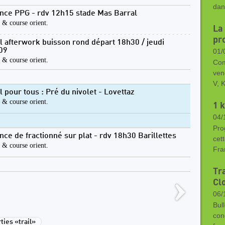
dan
nce PPG - rdv 12h15 stade Mas Barral
l & course orient.
La
pro
il afterwork buisson rond départ 18h30 / jeudi
09
01/
l & course orient.
Com
ven
V, 
il pour tous : Pré du nivolet - Lovettaz
l & course orient.
1 k
04/
Pro
nce de fractionné sur plat - rdv 18h30 Barillettes
cet
l & course orient.
Fra
Tra
Cl
06/
Bul
con
ies «trail»