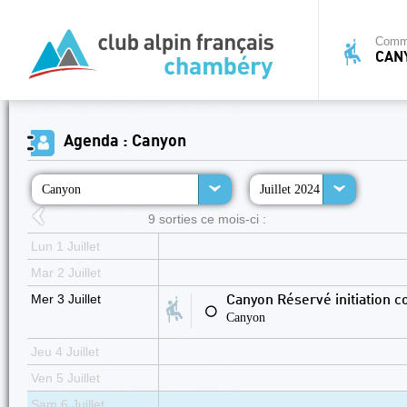
Commi
CAN
Agenda : Canyon
Canyon
Juillet 2024
9 sorties ce mois-ci :
Lun 1 Juillet
Mar 2 Juillet
Mer 3 Juillet
Canyon Réservé initiation c
⚪
Canyon
Jeu 4 Juillet
Ven 5 Juillet
Sam 6 Juillet