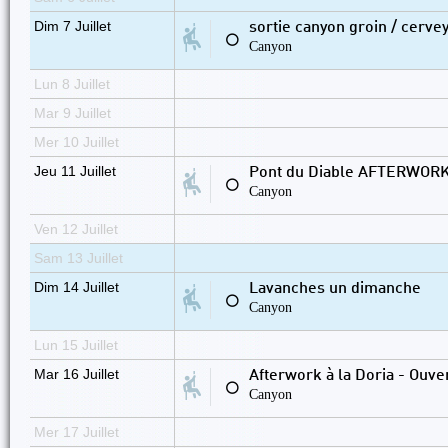
Dim 7 Juillet
sortie canyon groin / cerve
⚪
Canyon
Lun 8 Juillet
Mar 9 Juillet
Mer 10 Juillet
Jeu 11 Juillet
Pont du Diable AFTERWOR
⚪
Canyon
Ven 12 Juillet
Sam 13 Juillet
Dim 14 Juillet
Lavanches un dimanche
⚪
Canyon
Lun 15 Juillet
Mar 16 Juillet
Afterwork à la Doria - Ouver
⚪
Canyon
Mer 17 Juillet