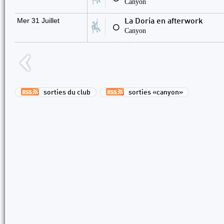
Canyon
Mer 31 Juillet
La Doria en afterwork
⚪
Canyon
sorties du club
sorties «canyon»