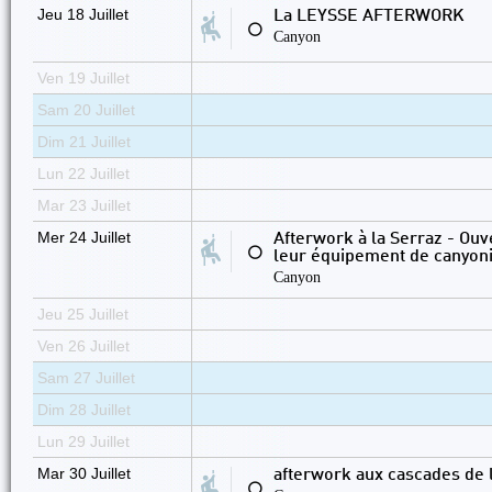
Jeu 18 Juillet
La LEYSSE AFTERWORK
⚪
Canyon
Ven 19 Juillet
Sam 20 Juillet
Dim 21 Juillet
Lun 22 Juillet
Mar 23 Juillet
Mer 24 Juillet
Afterwork à la Serraz - Ou
⚪
leur équipement de canyon
Canyon
Jeu 25 Juillet
Ven 26 Juillet
Sam 27 Juillet
Dim 28 Juillet
Lun 29 Juillet
Mar 30 Juillet
afterwork aux cascades de 
⚪