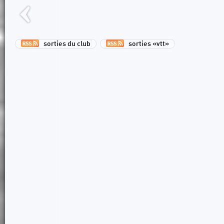
sorties du club
sorties «vtt»