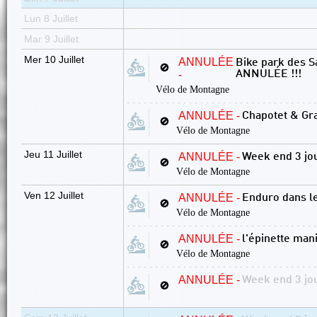
Lun 8 Juillet
Mar 9 Juillet
Mer 10 Juillet
ANNULÉE
Bike park des Sa
🚫
-
ANNULÉE !!!
Vélo de Montagne
ANNULÉE -
Chapotet & Gr
🚫
Vélo de Montagne
Jeu 11 Juillet
ANNULÉE -
Week end 3 jou
🚫
Vélo de Montagne
Ven 12 Juillet
ANNULÉE -
Enduro dans l
🚫
Vélo de Montagne
ANNULÉE -
l'épinette mani
🚫
Vélo de Montagne
ANNULÉE -
Week end 3 jou
🚫