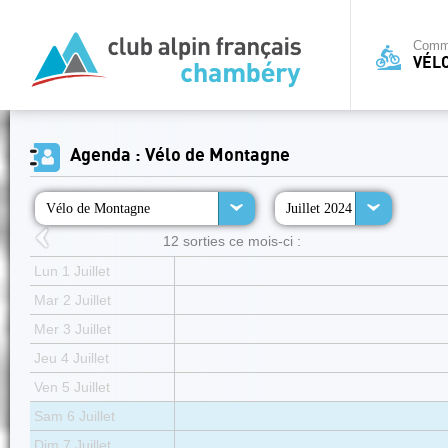
Commi
VÉL
Agenda : Vélo de Montagne
Vélo de Montagne
Juillet 2024
12 sorties ce mois-ci :
Lun 1 Juillet
Mar 2 Juillet
Mer 3 Juillet
Jeu 4 Juillet
Ven 5 Juillet
Sam 6 Juillet
Dim 7 Juillet