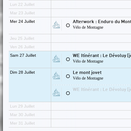
Lun 22 Juillet
Mar 23 Juillet
Mer 24 Juillet
Afterwork : Enduro du Mon
⚪
Vélo de Montagne
Jeu 25 Juillet
Ven 26 Juillet
Sam 27 Juillet
WE Itinérant : Le Dévoluy [j
⚪
Vélo de Montagne
Dim 28 Juillet
Le mont jovet
⚪
Vélo de Montagne
WE Itinérant : Le Dévoluy [j
⚪
Lun 29 Juillet
Mar 30 Juillet
Mer 31 Juillet