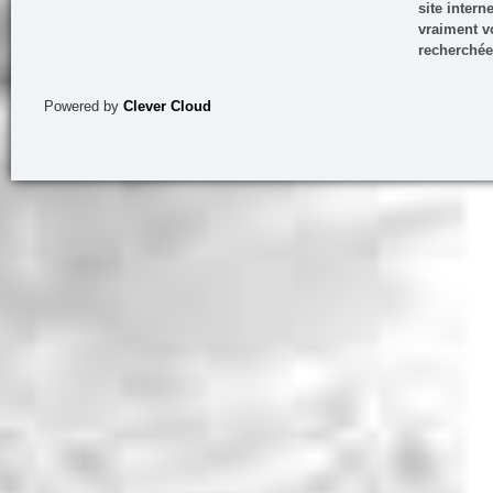
site inter
vraiment vo
recherchée
Powered by
Clever Cloud