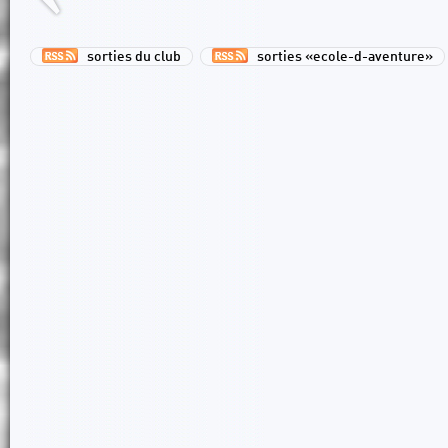
sorties du club
sorties «ecole-d-aventure»