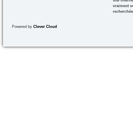
site inter
vraiment vo
recherchée
Powered by
Clever Cloud