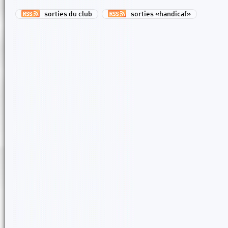
sorties du club
sorties «handicaf»