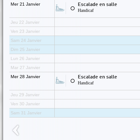
Mer 21 Janvier
Escalade en salle
⚪
Handicaf
Jeu 22 Janvier
Ven 23 Janvier
Sam 24 Janvier
Dim 25 Janvier
Lun 26 Janvier
Mar 27 Janvier
Mer 28 Janvier
Escalade en salle
⚪
Handicaf
Jeu 29 Janvier
Ven 30 Janvier
Sam 31 Janvier