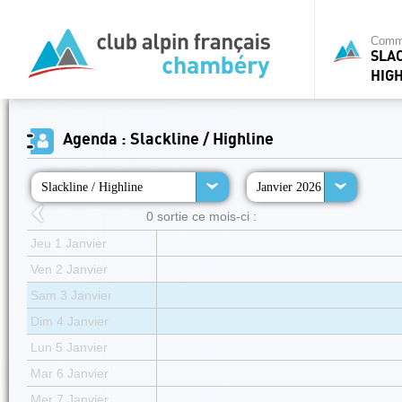
Commi
SLAC
HIG
Agenda : Slackline / Highline
Slackline / Highline
Janvier 2026
0 sortie ce mois-ci :
Jeu 1 Janvier
Ven 2 Janvier
Sam 3 Janvier
Dim 4 Janvier
Lun 5 Janvier
Mar 6 Janvier
Mer 7 Janvier