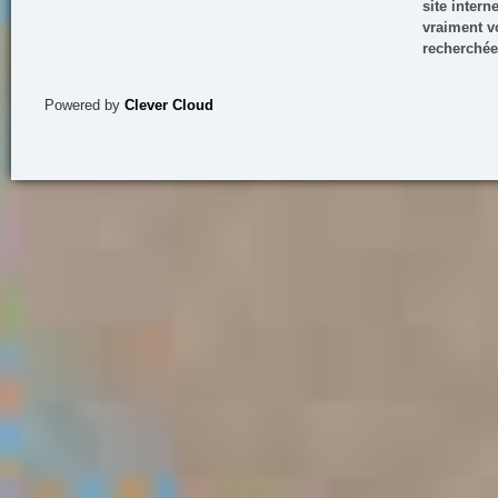
site inter
vraiment vo
recherchée
Powered by
Clever Cloud