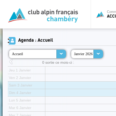
Commi
ACC
Agenda : Accueil
Accueil
Janvier 2026
0 sortie ce mois-ci :
Jeu 1 Janvier
Ven 2 Janvier
Sam 3 Janvier
Dim 4 Janvier
Lun 5 Janvier
Mar 6 Janvier
Mer 7 Janvier