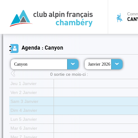
Commi
CAN
Agenda : Canyon
Canyon
Janvier 2026
0 sortie ce mois-ci :
Jeu 1 Janvier
Ven 2 Janvier
Sam 3 Janvier
Dim 4 Janvier
Lun 5 Janvier
Mar 6 Janvier
Mer 7 Janvier