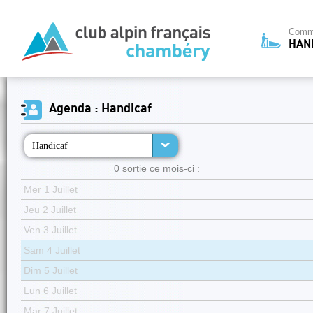
Commi
HAN
Agenda : Handicaf
Handicaf
0 sortie ce mois-ci :
Mer 1 Juillet
Jeu 2 Juillet
Ven 3 Juillet
Sam 4 Juillet
Dim 5 Juillet
Lun 6 Juillet
Mar 7 Juillet