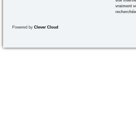
site inter
vraiment vo
recherchée
Powered by
Clever Cloud