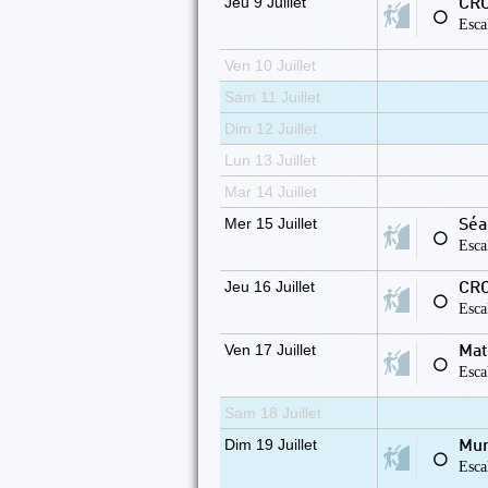
Jeu 9 Juillet
CRO
⚪
Esca
Ven 10 Juillet
Sam 11 Juillet
Dim 12 Juillet
Lun 13 Juillet
Mar 14 Juillet
Mer 15 Juillet
Séa
⚪
Esca
Jeu 16 Juillet
CRO
⚪
Esca
Ven 17 Juillet
Mat
⚪
Esca
Sam 18 Juillet
Dim 19 Juillet
Mur
⚪
Esca