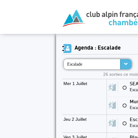
Agenda : Escalade
Escalade
26 sorties ce mois
Mer 1 Juillet
SEA
⚪
Esca
Mur
⚪
Esca
Jeu 2 Juillet
Esc
⚪
Esca
Ven 3 Juillet
Blo