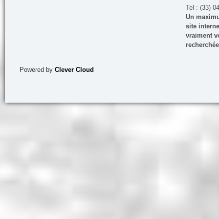
Tel : (33) 0
Un maximum
site inter
vraiment vo
recherchée
Powered by
Clever Cloud