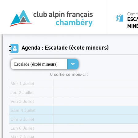
Commi
ESC
MIN
Agenda : Escalade (école mineurs)
Escalade (école mineurs)
0 sortie ce mois-ci :
Mer 1 Juillet
Jeu 2 Juillet
Ven 3 Juillet
Sam 4 Juillet
Dim 5 Juillet
Lun 6 Juillet
Mar 7 Juillet