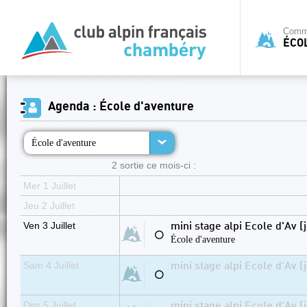
Commi
ÉCO
Agenda : École d'aventure
École d'aventure
2 sortie ce mois-ci :
Mer 1 Juillet
Jeu 2 Juillet
Ven 3 Juillet
mini stage alpi Ecole d'Av [
⚪
École d'aventure
Sam 4 Juillet
mini stage alpi Ecole d'Av [
⚪
Dim 5 Juillet
mini stage alpi Ecole d'Av [