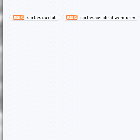
sorties du club
sorties «ecole-d-aventure»