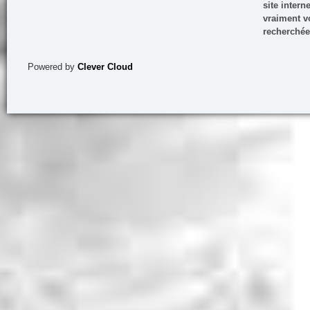
site inter
vraiment vo
recherchée
Powered by
Clever Cloud