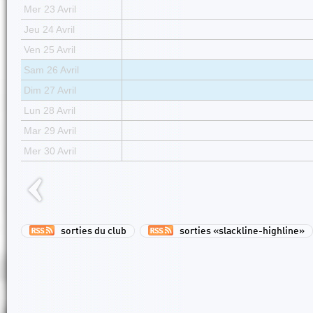
Mer 23 Avril
Jeu 24 Avril
Ven 25 Avril
Sam 26 Avril
Dim 27 Avril
Lun 28 Avril
Mar 29 Avril
Mer 30 Avril
sorties du club
sorties «slackline-highline»