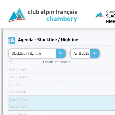
Commi
SLAC
HIG
Agenda : Slackline / Highline
Slackline / Highline
Avril 2025
0 sortie ce mois-ci :
Mar 1 Avril
Mer 2 Avril
Jeu 3 Avril
Ven 4 Avril
Sam 5 Avril
Dim 6 Avril
Lun 7 Avril