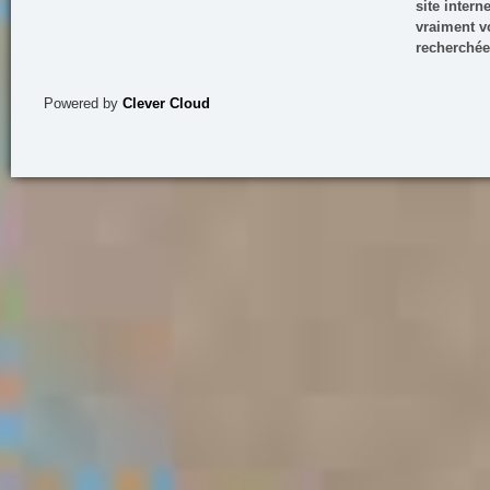
site inter
vraiment vo
recherchée
Powered by
Clever Cloud