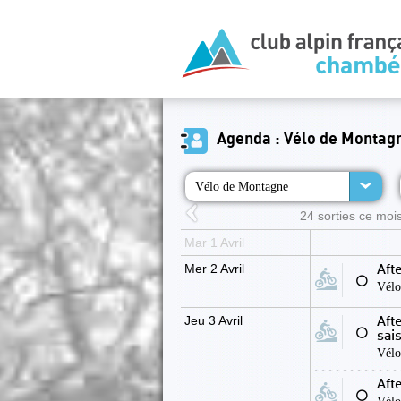
Agenda : Vélo de Montag
Vélo de Montagne
24 sorties ce mois
Mar 1 Avril
Mer 2 Avril
Aft
⚪
Vélo
Jeu 3 Avril
Aft
⚪
sai
Vélo
Aft
⚪