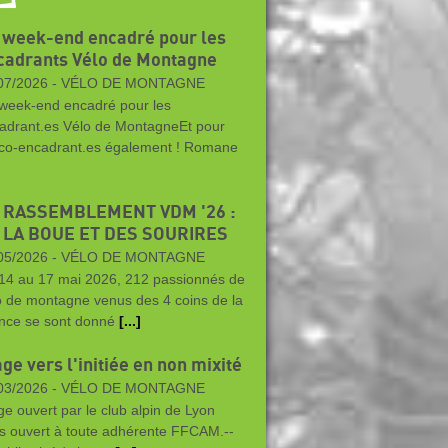
 week-end encadré pour les
cadrants Vélo de Montagne
07/2026 -
VÉLO DE MONTAGNE
week-end encadré pour les
adrant.es Vélo de MontagneEt pour
 co-encadrant.es également ! Romane
 RASSEMBLEMENT VDM '26 :
 LA BOUE ET DES SOURIRES
05/2026 -
VÉLO DE MONTAGNE
14 au 17 mai 2026, 212 passionnés de
o de montagne venus des 4 coins de la
nce se sont donné
[...]
ge vers l'initiée en non mixité
03/2026 -
VÉLO DE MONTAGNE
ge ouvert par le club alpin de Lyon
s ouvert à toute adhérente FFCAM.--